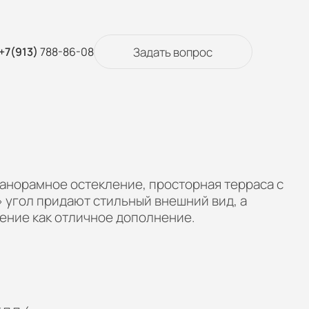
Задать вопрос
+7(913)
788-86-08
анорамное остекление, просторная терраса с
 угол придают стильный внешний вид, а
ение как отличное дополнение.