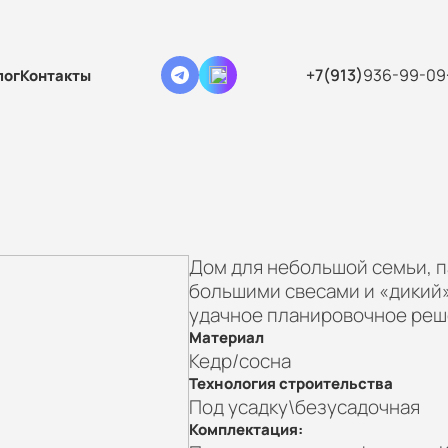
+7(913)
936-99-09
лог
Контакты
Дом для небольшой семьи, п
большими свесами и «дикий»
удачное планировочное реш
Материал
Кедр/сосна
Технология строительства
Под усадку\безусадочная
Комплектация: