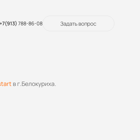
Задать вопрос
+7(913)
788-86-08
start
в г.Белокуриха.